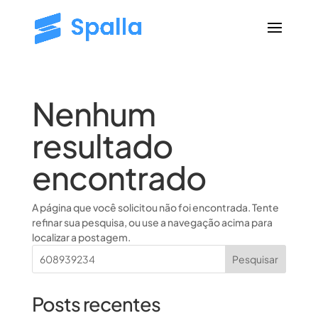
Nenhum
resultado
encontrado
A página que você solicitou não foi encontrada. Tente
refinar sua pesquisa, ou use a navegação acima para
localizar a postagem.
Posts recentes