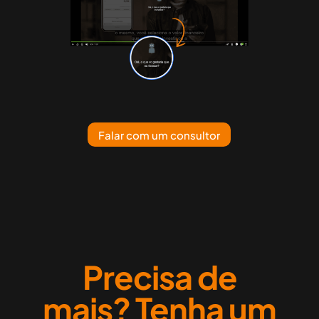
Falar com um consultor
Precisa de
mais? Tenha um