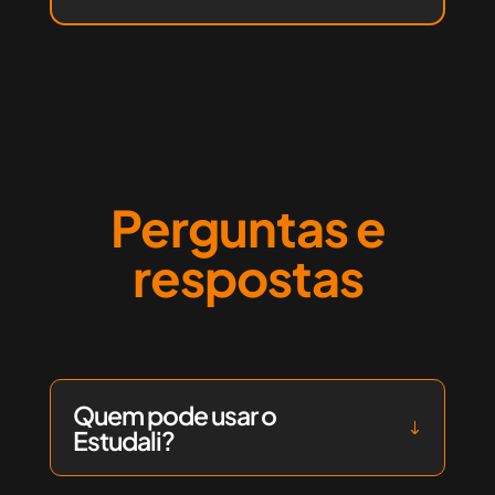
Perguntas e
respostas
Quem pode usar o
Estudali?