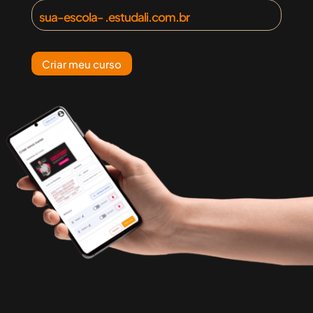
sua-escola-aqui
.estudali.com.br
Criar meu curso