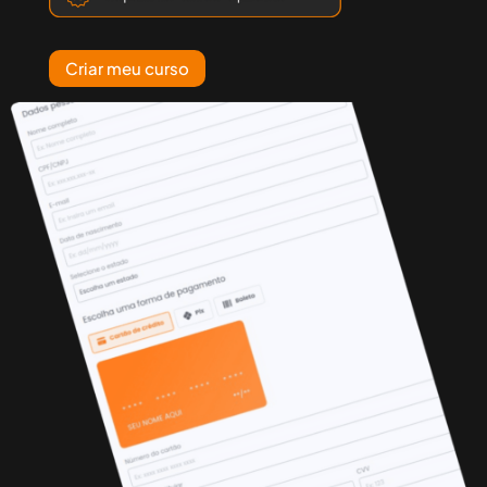
Criar meu curso