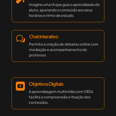
Imagine uma IA que guia o aprendizado do
aluno, ajustando o conteúdo aos seus
horários e ritmo de estudo.
Chat interativo
w
Permite a criação de debates online com
mediação e acompanhamento do
professor.
Objetivos Digitais

A aprendizagem multimídia com OEDs
facilita a compreensão e fixação dos
conteúdos.