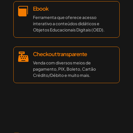
Ebook

Ferramenta que oferece acesso
interativo a conteúdos didáticos e
Objetos Educacionais Digitais (OED).
Checkout transparente

Venda com diversos meios de
pagamento, PIX, Boleto, Cartão
Crédito/Débito e muito mais.