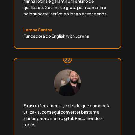
minha rotina e garantir um ensino de
qualidade. Sou muito grata pela parceria e
pelo suporte incrível ao longo desses anos!
Lorena Santos
Fundadora do English with Lorena
Eu uso a ferramenta, e desde que comecei a
utiliza-la, consegui converter bastante
alunos para o meio digital. Recomendo a
todos.