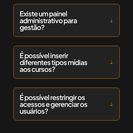
Existe um painel
administrativo para
gestão?
É possível inserir
diferentes tipos mídias
aos cursos?
É possível restringir os
acessos e gerenciar os
usuários?