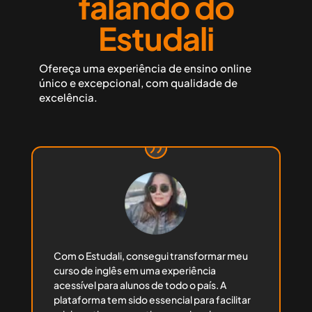
falando do
Estudali
Ofereça uma experiência de ensino online
único e excepcional, com qualidade de
excelência.
Com o Estudali, consegui transformar meu
curso de inglês em uma experiência
acessível para alunos de todo o país. A
plataforma tem sido essencial para facilitar