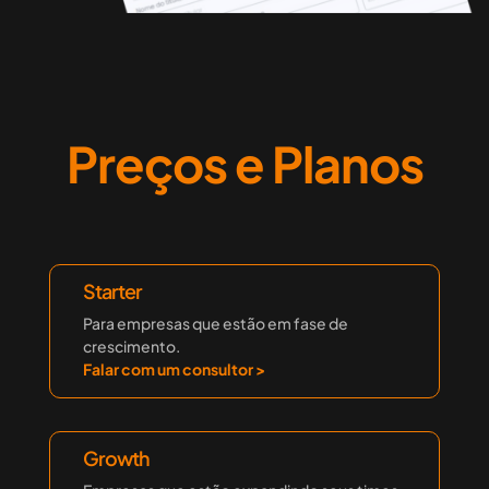
Preços e Planos
Starter
Para empresas que estão em fase de
crescimento.
Falar com um consultor >
Growth