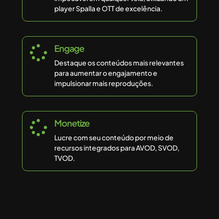
player Spalla e OTT de excelência.
Engage

Destaque os conteúdos mais relevantes
para aumentar o engajamento e
impulsionar mais reproduções.
Monetize

Lucre com seu conteúdo por meio de
recursos integrados para AVOD, SVOD,
TVOD.