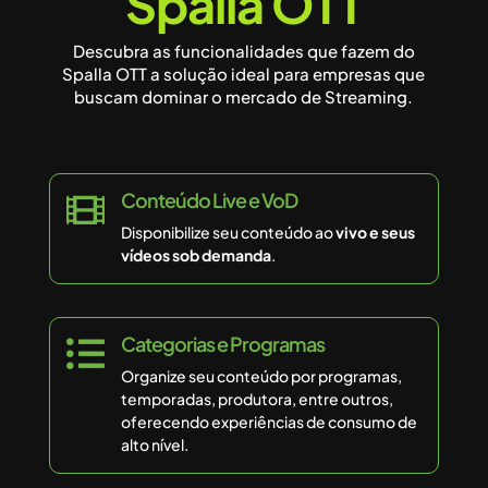
Spalla OTT
Descubra as funcionalidades que fazem do
Spalla OTT a solução ideal para empresas que
buscam dominar o mercado de Streaming.
Conteúdo Live e VoD

Disponibilize seu conteúdo ao
vivo e seus
vídeos sob demanda
.
Categorias e Programas

Organize seu conteúdo por programas,
temporadas, produtora, entre outros,
oferecendo experiências de consumo de
alto nível.