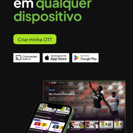
em
qualquer
dispositivo
Criar minha OTT