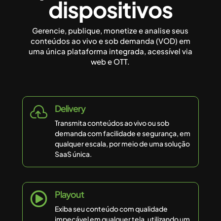
dispositivos
Gerencie, publique, monetize e analise seus
conteúdos ao vivo e sob demanda (VOD) em
uma única plataforma integrada, acessível via
web e OTT.
Delivery

Transmita conteúdos ao vivo ou sob
demanda com facilidade e segurança, em
qualquer escala, por meio de uma solução
SaaS única.
Playout

Exiba seu conteúdo com qualidade
impecável em qualquer tela, utilizando um