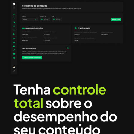
Tenha
controle
total
sobre o
desempenho do
seu conteúdo