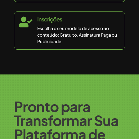
Inscrições

Escolha o seu modelo de acesso ao
conteúdo: Gratuito, Assinatura Paga ou
Publicidade.
Pronto para
Transformar Sua
Plataforma de