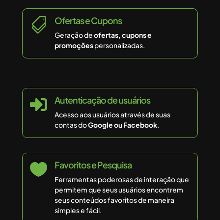
Ofertas e Cupons

Geração de
ofertas, cupons e
promoções
personalizadas.
Autenticação de usuários

Acesso aos usuários através de suas
contas do
Google ou Facebook
.
Favoritos e Pesquisa

Ferramentas poderosas de interação que
permitem que seus usuários encontrem
seus conteúdos favoritos de maneira
simples e fácil.